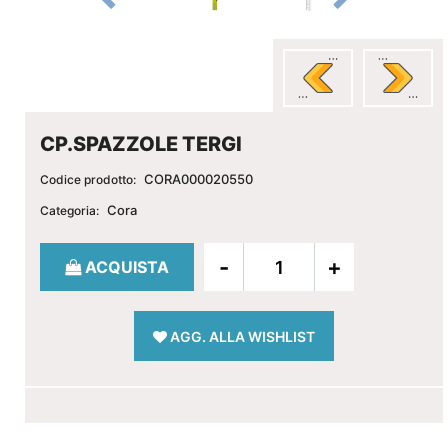
CP.SPAZZOLE TERGI
CORA000020550
Codice prodotto:
Cora
Categoria:
Quantità
ACQUISTA
AGG. ALLA WISHLIST