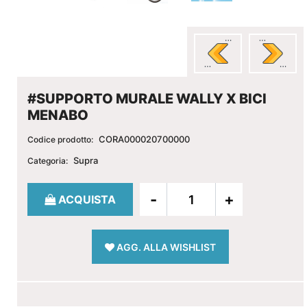
#SUPPORTO MURALE WALLY X BICI
MENABO
CORA000020700000
Codice prodotto:
Supra
Categoria:
Quantità
ACQUISTA
AGG. ALLA WISHLIST