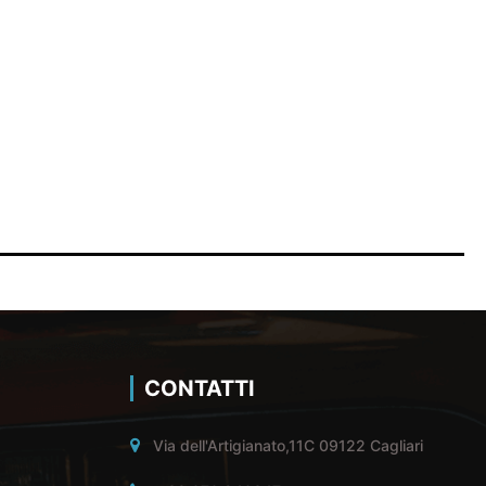
CONTATTI
Via dell'Artigianato,11C 09122 Cagliari