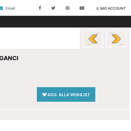
Email
IL MIO ACCOUNT
 GANCI
AGG. ALLA WISHLIST