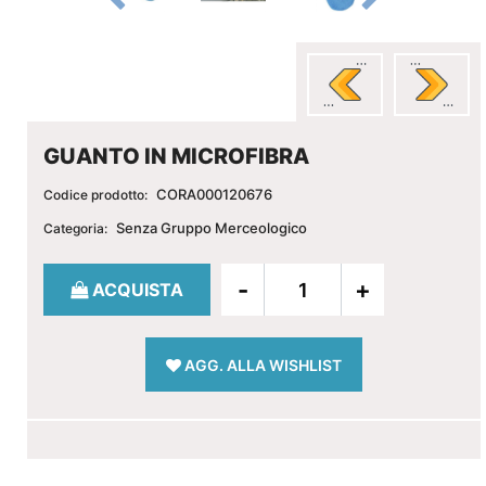
GUANTO IN MICROFIBRA
CORA000120676
Codice prodotto:
Senza Gruppo Merceologico
Categoria:
Quantità
ACQUISTA
AGG. ALLA WISHLIST