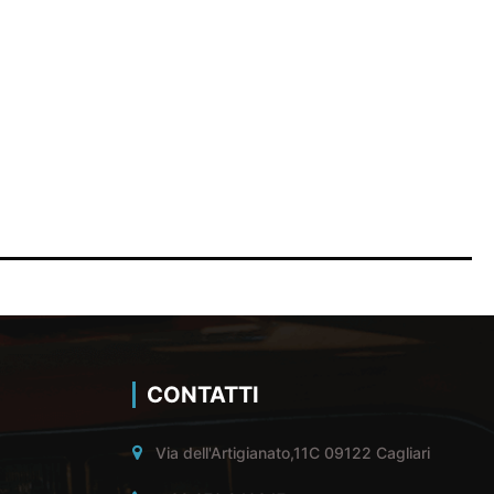
CONTATTI
Via dell'Artigianato,11C 09122 Cagliari