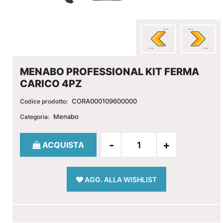
MENABO PROFESSIONAL KIT FERMA
CARICO 4PZ
CORA000109600000
Codice prodotto:
Menabo
Categoria:
Quantità
ACQUISTA
AGG. ALLA WISHLIST