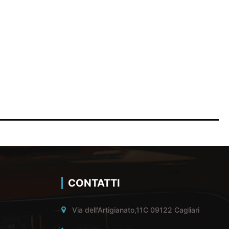
CONTATTI
Via dell'Artigianato,11C 09122 Cagliari