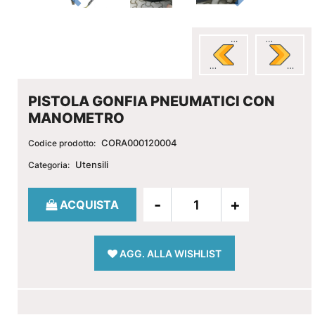
PISTOLA GONFIA PNEUMATICI CON
MANOMETRO
CORA000120004
Codice prodotto:
Utensili
Categoria:
Quantità
ACQUISTA
AGG. ALLA WISHLIST