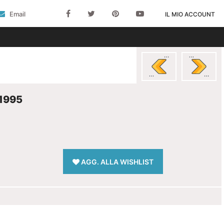
Email
IL MIO ACCOUNT
1995
AGG. ALLA WISHLIST