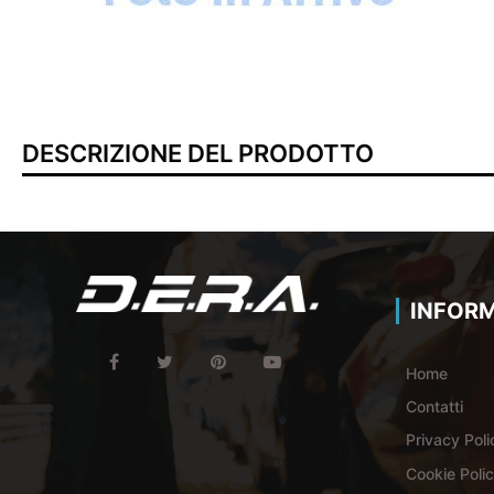
DESCRIZIONE DEL PRODOTTO
INFORM
Home
Contatti
Privacy Poli
Cookie Poli