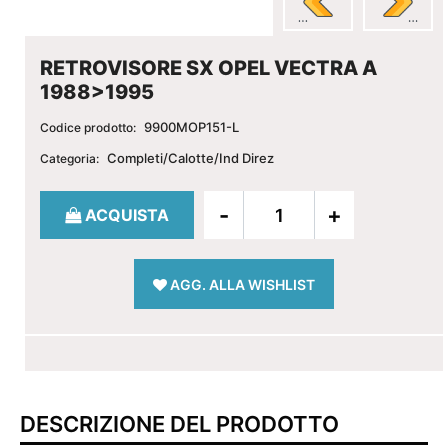
RETROVISORE SX OPEL VECTRA A
1988>1995
9900MOP151-L
Codice prodotto:
Completi/Calotte/Ind Direz
Categoria:
Quantità
ACQUISTA
AGG. ALLA WISHLIST
DESCRIZIONE DEL PRODOTTO