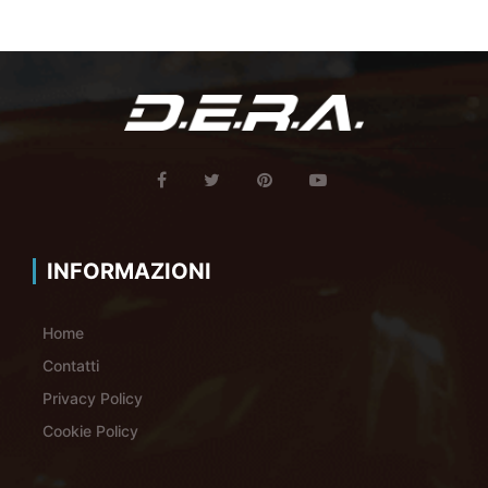
INFORMAZIONI
Home
Contatti
Privacy Policy
Cookie Policy