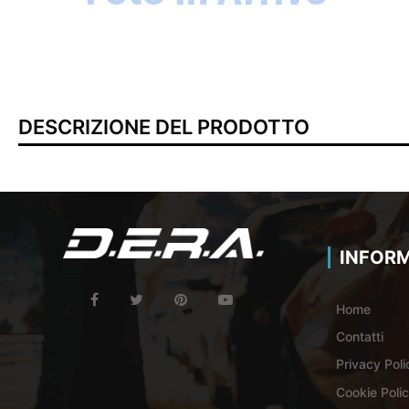
DESCRIZIONE DEL PRODOTTO
INFORM
Home
Contatti
Privacy Poli
Cookie Poli