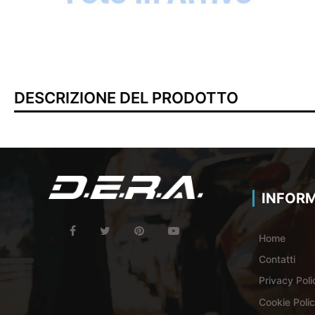
DESCRIZIONE DEL PRODOTTO
INFORM
Home
Contatti
Privacy Poli
Cookie Poli