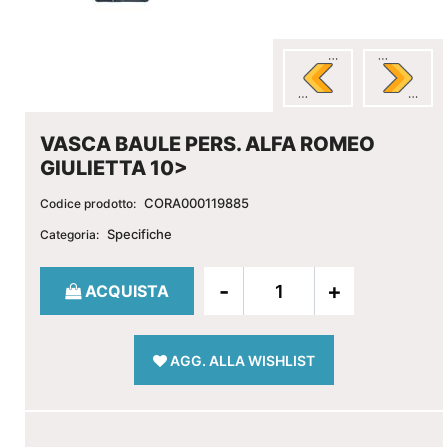
VASCA BAULE PERS. ALFA ROMEO
GIULIETTA 10>
CORA000119885
Codice prodotto:
Specifiche
Categoria:
Quantità
ACQUISTA
AGG. ALLA WISHLIST