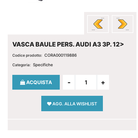
VASCA BAULE PERS. AUDI A3 3P. 12>
CORA000119886
Codice prodotto:
Specifiche
Categoria:
Quantità
ACQUISTA
AGG. ALLA WISHLIST