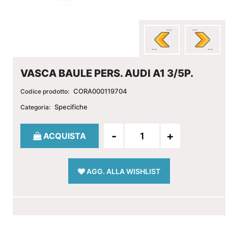
VASCA BAULE PERS. AUDI A1 3/5P.
CORA000119704
Codice prodotto:
Specifiche
Categoria:
Quantità
ACQUISTA
AGG. ALLA WISHLIST