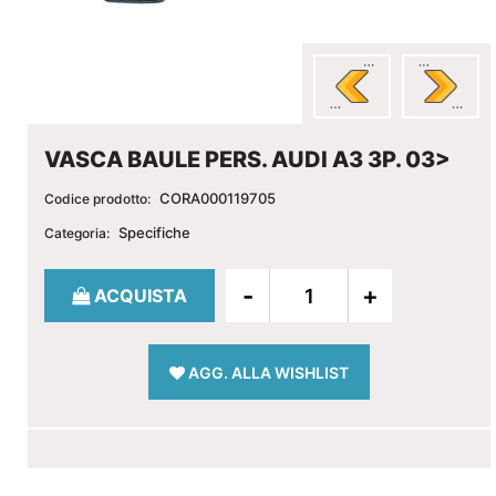
VASCA BAULE PERS. AUDI A3 3P. 03>
CORA000119705
Codice prodotto:
Specifiche
Categoria:
Quantità
ACQUISTA
AGG. ALLA WISHLIST