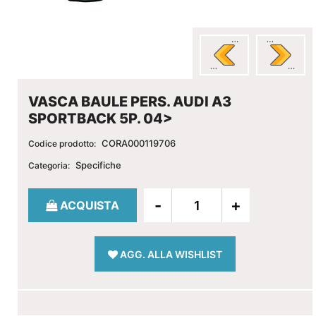
VASCA BAULE PERS. AUDI A3
SPORTBACK 5P. 04>
CORA000119706
Codice prodotto:
Specifiche
Categoria:
Quantità
ACQUISTA
AGG. ALLA WISHLIST