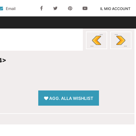
Email
IL MIO ACCOUNT
4>
AGG. ALLA WISHLIST