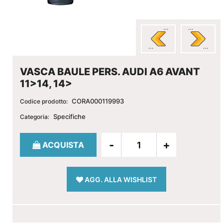
VASCA BAULE PERS. AUDI A6 AVANT
11>14, 14>
CORA000119993
Codice prodotto:
Specifiche
Categoria:
Quantità
ACQUISTA
AGG. ALLA WISHLIST