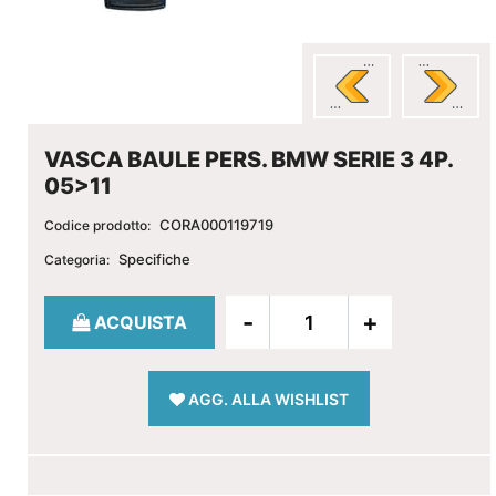
VASCA BAULE PERS. BMW SERIE 3 4P.
05>11
CORA000119719
Codice prodotto:
Specifiche
Categoria:
Quantità
ACQUISTA
AGG. ALLA WISHLIST