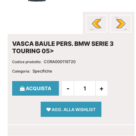
VASCA BAULE PERS. BMW SERIE 3
TOURING 05>
CORA000119720
Codice prodotto:
Specifiche
Categoria:
Quantità
ACQUISTA
AGG. ALLA WISHLIST