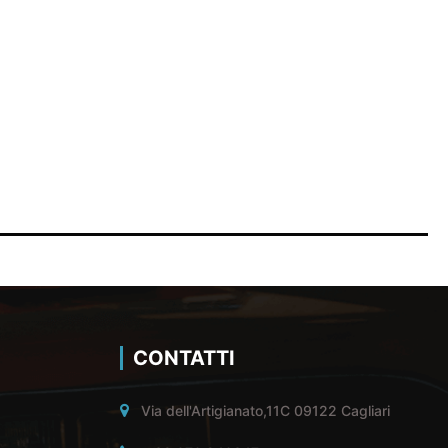
CONTATTI
Via dell'Artigianato,11C 09122 Cagliari