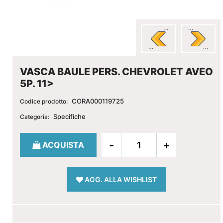
VASCA BAULE PERS. CHEVROLET AVEO
5P. 11>
CORA000119725
Codice prodotto:
Specifiche
Categoria:
Quantità
ACQUISTA
AGG. ALLA WISHLIST