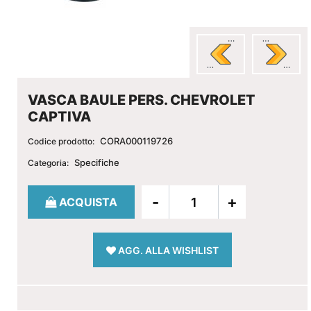
VASCA BAULE PERS. CHEVROLET
CAPTIVA
CORA000119726
Codice prodotto:
Specifiche
Categoria:
Quantità
ACQUISTA
AGG. ALLA WISHLIST