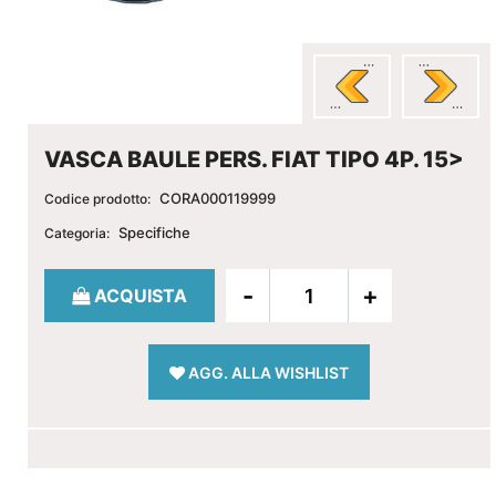
VASCA BAULE PERS. FIAT TIPO 4P. 15>
CORA000119999
Codice prodotto:
Specifiche
Categoria:
Quantità
ACQUISTA
AGG. ALLA WISHLIST