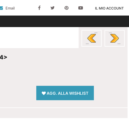
Email
IL MIO ACCOUNT
14>
AGG. ALLA WISHLIST