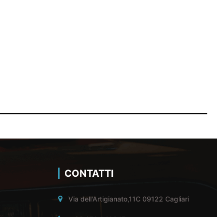
CONTATTI
Via dell'Artigianato,11C 09122 Cagliari