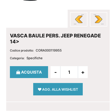
VASCA BAULE PERS. JEEP RENEGADE
14>
CORA000119955
Codice prodotto:
Specifiche
Categoria:
Quantità
ACQUISTA
AGG. ALLA WISHLIST