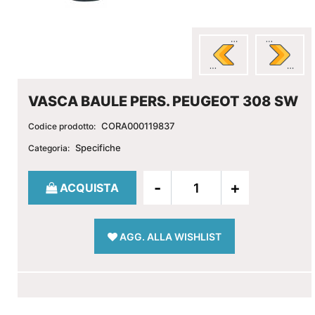
VASCA BAULE PERS. PEUGEOT 308 SW
CORA000119837
Codice prodotto:
Specifiche
Categoria:
Quantità
ACQUISTA
AGG. ALLA WISHLIST