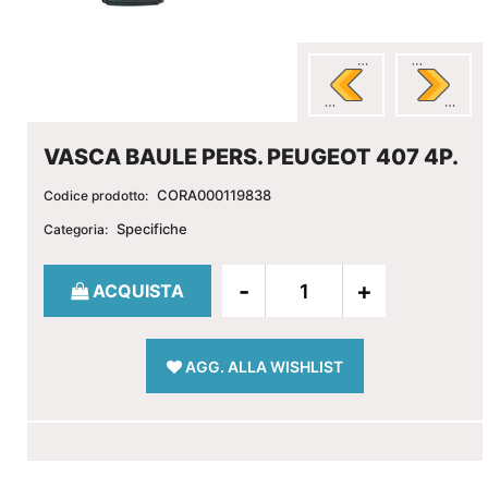
VASCA BAULE PERS. PEUGEOT 407 4P.
CORA000119838
Codice prodotto:
Specifiche
Categoria:
Quantità
ACQUISTA
AGG. ALLA WISHLIST