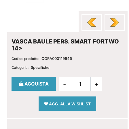
VASCA BAULE PERS. SMART FORTWO
14>
CORA000119945
Codice prodotto:
Specifiche
Categoria:
Quantità
ACQUISTA
AGG. ALLA WISHLIST