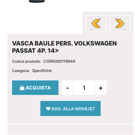
VASCA BAULE PERS. VOLKSWAGEN
PASSAT 4P. 14>
CORA000119946
Codice prodotto:
Specifiche
Categoria:
Quantità
ACQUISTA
AGG. ALLA WISHLIST