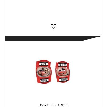
Codice:
CORA59006