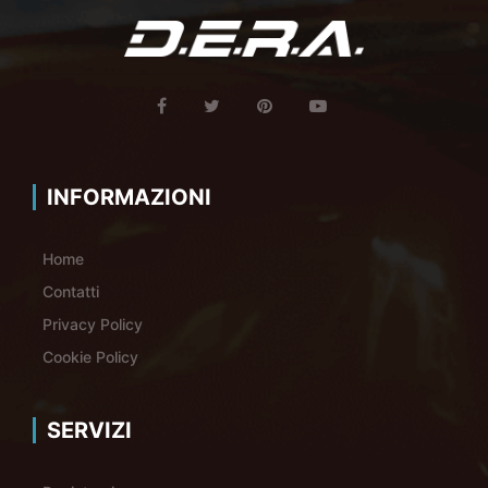
INFORMAZIONI
Home
Contatti
Privacy Policy
Cookie Policy
SERVIZI