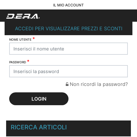
IL MIO ACCOUNT
ACCEDI PER VISUALIZZARE PREZZI E SCONTI
*
NOME UTENTE
*
PASSWORD
Non ricordi la password?
RICERCA ARTICOLI