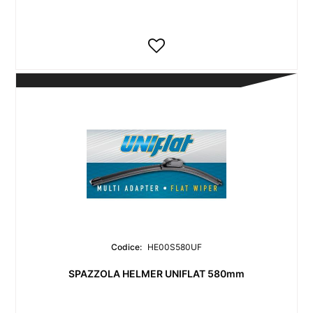
Codice:
HE00S580UF
SPAZZOLA HELMER UNIFLAT 580mm