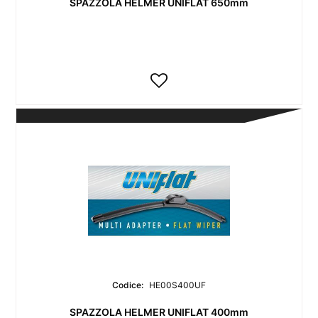
SPAZZOLA HELMER UNIFLAT 650mm
Codice:
HE00S400UF
SPAZZOLA HELMER UNIFLAT 400mm