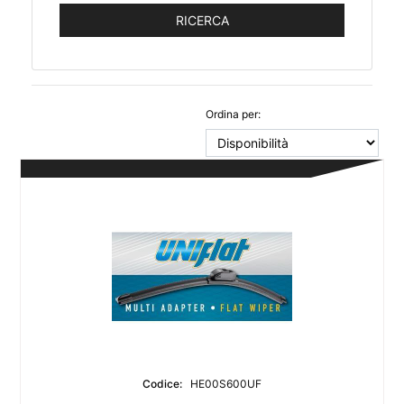
Ordina per:
Codice:
HE00S600UF