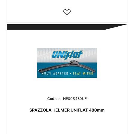
Codice:
HE00S480UF
SPAZZOLA HELMER UNIFLAT 480mm