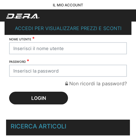
IL MIO ACCOUNT
ACCEDI PER VISUALIZZARE PREZZI E SCONTI
*
NOME UTENTE
*
PASSWORD
Non ricordi la password?
RICERCA ARTICOLI