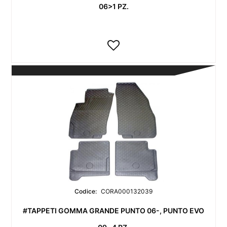
06>1 PZ.
Codice:
CORA000132039
#TAPPETI GOMMA GRANDE PUNTO 06-, PUNTO EVO