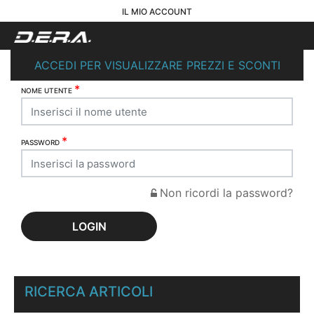
IL MIO ACCOUNT
ACCEDI PER VISUALIZZARE PREZZI E SCONTI
*
NOME UTENTE
*
PASSWORD
Non ricordi la password?
RICERCA ARTICOLI