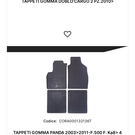
TAPPETI GOMMA DOBLO'CARGO 2 PZ.2010>
Codice:
CORA000132136T
TAPPETI GOMMA PANDA 2003>2011-F.500 F. Ka8> 4