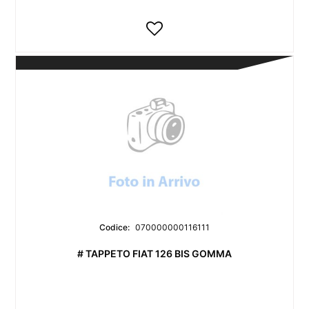
Codice:
070000000116111
# TAPPETO FIAT 126 BIS GOMMA