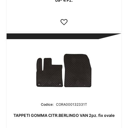
09- 4 PZ.
Codice:
CORA000132331T
TAPPETI GOMMA CITR.BERLINGO VAN 2pz. fix ovale