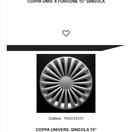
COPPA UNIV. X FURGONE 15" SINGOLA
Codice:
FA0023515
COPPA UNIVERS. SINGOLA 15"