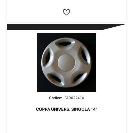
Codice:
FA0022414
COPPA UNIVERS. SINGOLA 14"