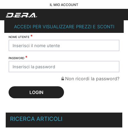
IL MIO ACCOUNT
ACCEDI PER VISUALIZZARE PREZZI E SCONTI
*
NOME UTENTE
*
PASSWORD
Non ricordi la password?
RICERCA ARTICOLI