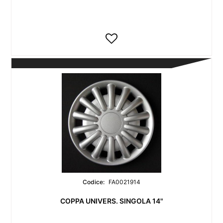
Codice:
FA0021914
COPPA UNIVERS. SINGOLA 14"