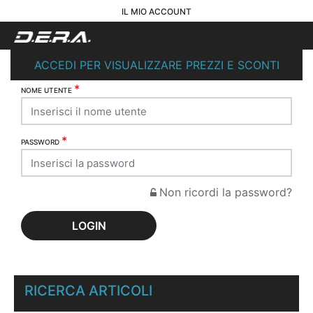
IL MIO ACCOUNT
ACCEDI PER VISUALIZZARE PREZZI E SCONTI
*
NOME UTENTE
*
PASSWORD
Non ricordi la password?
RICERCA ARTICOLI