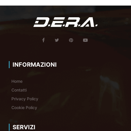
INFORMAZIONI
Home
Contatti
Privacy Policy
Cookie Policy
SERVIZI