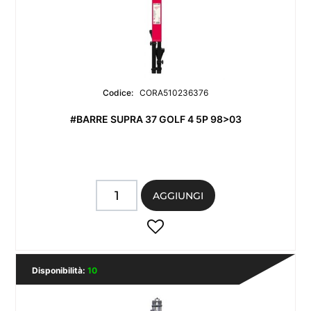
Codice:
CORA510236376
#BARRE SUPRA 37 GOLF 4 5P 98>03
Quantità
AGGIUNGI
Disponibilità:
10