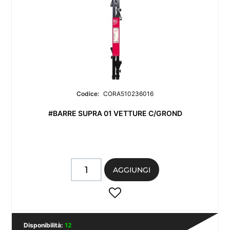
Codice:
CORA510236016
#BARRE SUPRA 01 VETTURE C/GROND
Quantità
AGGIUNGI
Disponibilità:
12