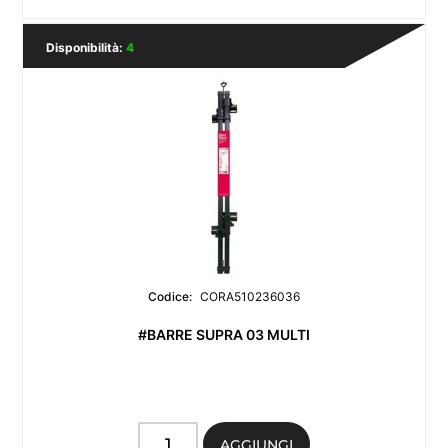
Disponibilità:
4
Codice:
CORA510236036
#BARRE SUPRA 03 MULTI
Quantità
AGGIUNGI