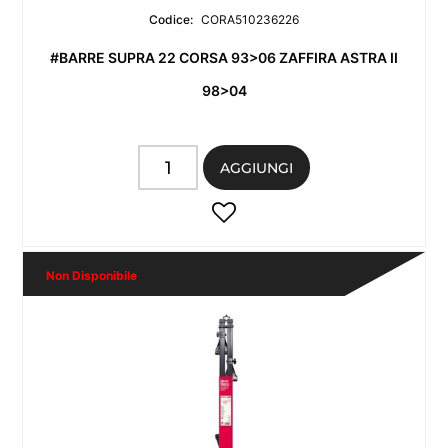
Codice:
CORA510236226
#BARRE SUPRA 22 CORSA 93>06 ZAFFIRA ASTRA II
98>04
Quantità
AGGIUNGI
Non Disponibile