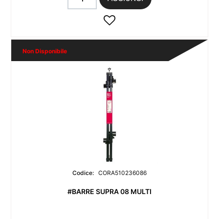
Non Disponibile
Codice:
CORA510236086
#BARRE SUPRA 08 MULTI