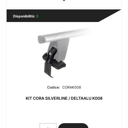
Disponibilità:
3
Codice:
CORAK008
KIT CORA SILVERLINE / DELTAALU K008
Quantità