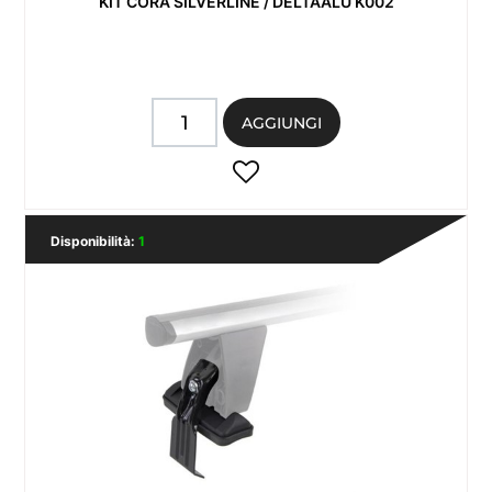
KIT CORA SILVERLINE / DELTAALU K002
Quantità
AGGIUNGI
Disponibilità:
1