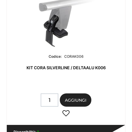
Codice:
CORAK006
KIT CORA SILVERLINE / DELTAALU K006
Quantità
AGGIUNGI
Disponibilità:
1