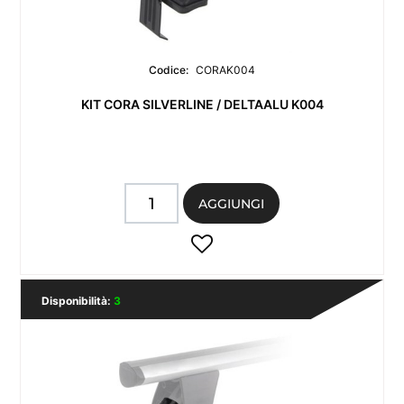
Codice:
CORAK004
KIT CORA SILVERLINE / DELTAALU K004
Quantità
AGGIUNGI
Disponibilità:
3