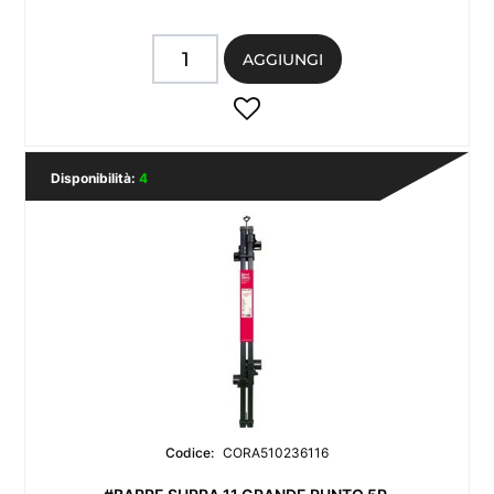
Quantità
AGGIUNGI
Disponibilità:
4
Codice:
CORA510236116