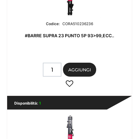
Codice:
CORA510236236
#BARRE SUPRA 23 PUNTO 5P 93>99,ECC..
Quantità
AGGIUNGI
Disponibilità:
1