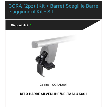
CORA (2pz) (Kit + Barre) Scegli le Barre
e aggiungi il Kit - SIL
Disponibilità:
1
Codice:
CORAK001
KIT X BARRE SILVERLINE/DELTAALU K001