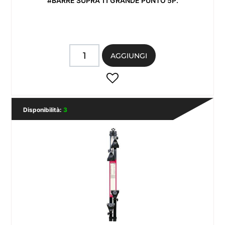
#BARRE SUPRA 11 GRANDE PUNTO 5P.
Quantità
AGGIUNGI
Disponibilità:
3