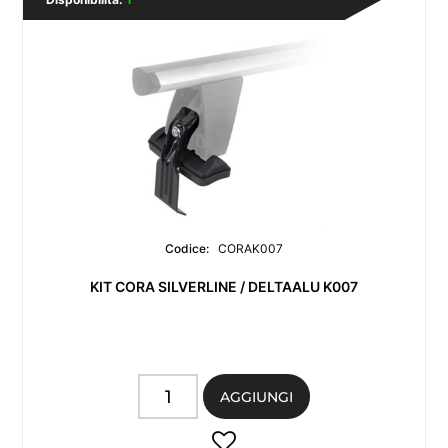
Codice:
CORAK007
KIT CORA SILVERLINE / DELTAALU K007
Quantità
AGGIUNGI