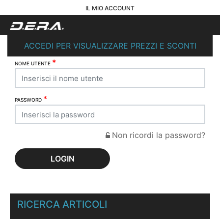
IL MIO ACCOUNT
ACCEDI PER VISUALIZZARE PREZZI E SCONTI
*
NOME UTENTE
*
PASSWORD
Non ricordi la password?
RICERCA ARTICOLI