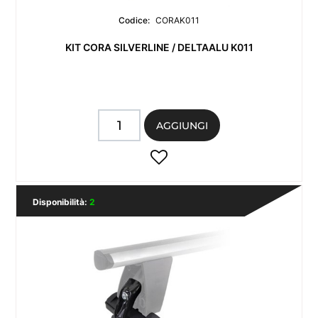
Codice:
CORAK011
KIT CORA SILVERLINE / DELTAALU K011
Quantità
AGGIUNGI
Disponibilità:
2