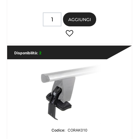
Quantità
AGGIUNGI
Disponibilità:
2
Codice:
CORAK010