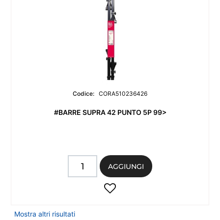
Codice:
CORA510236426
#BARRE SUPRA 42 PUNTO 5P 99>
Quantità
AGGIUNGI
Mostra altri risultati