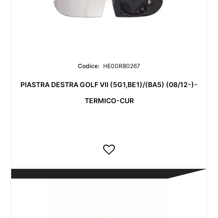
Codice:
HE00R80267
PIASTRA DESTRA GOLF VII (5G1,BE1)/(BA5) (08/12-)-
TERMICO-CUR