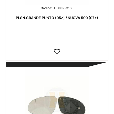
Codice:
HE00R23185
PI.SN.GRANDE PUNTO (05>) / NUOVA 500 (07>)