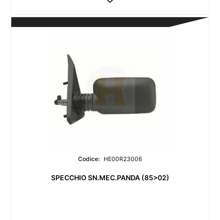
Codice:
HE00R23006
SPECCHIO SN.MEC.PANDA (85>02)