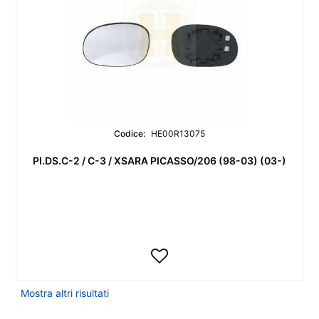
Codice:
HE00R13075
PI.DS.C-2 / C-3 / XSARA PICASSO/206 (98-03) (03-)
Mostra altri risultati