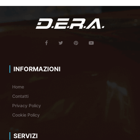
INFORMAZIONI
Home
Contatti
Privacy Policy
Cookie Policy
SERVIZI