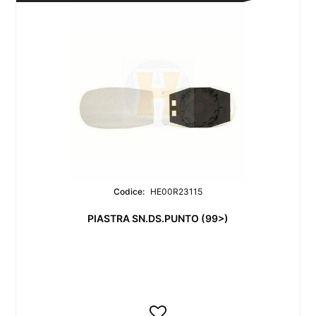
Codice:
HE00R23115
PIASTRA SN.DS.PUNTO (99>)