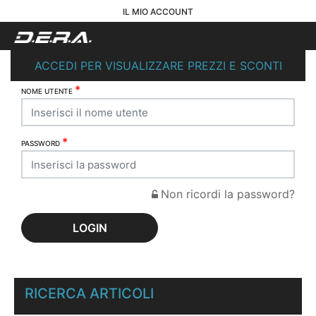
IL MIO ACCOUNT
ACCEDI PER VISUALIZZARE PREZZI E SCONTI
*
NOME UTENTE
*
PASSWORD
Non ricordi la password?
RICERCA ARTICOLI