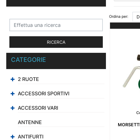
Ordina per:
CATEGORIE
2 RUOTE
ACCESSORI SPORTIVI
ACCESSORI VARI
C
ANTENNE
MORSETTI
ANTIFURTI