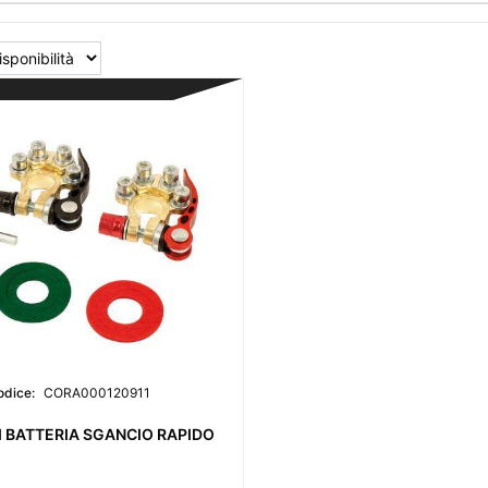
odice:
CORA000120911
 BATTERIA SGANCIO RAPIDO