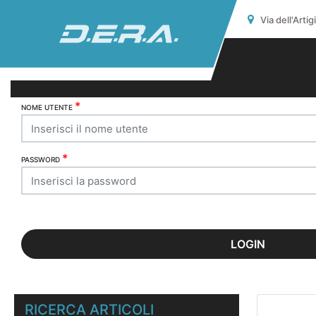
Via dell'Arti
*
NOME UTENTE
*
PASSWORD
RICERCA ARTICOLI