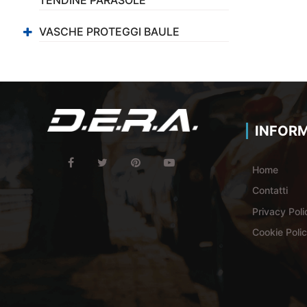
VASCHE PROTEGGI BAULE
INFORM
Home
Contatti
Privacy Poli
Cookie Poli