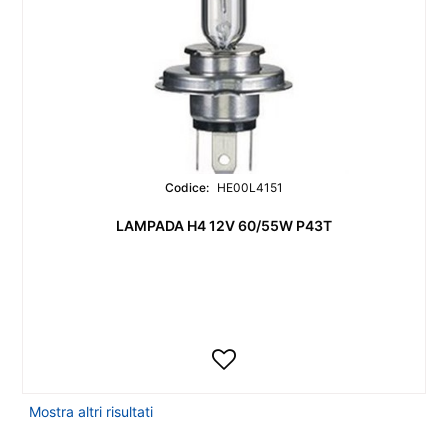
Codice:
HE00L4151
LAMPADA H4 12V 60/55W P43T
Mostra altri risultati