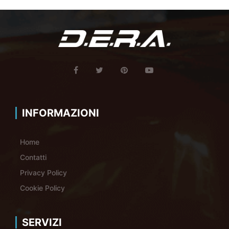
INFORMAZIONI
Home
Contatti
Privacy Policy
Cookie Policy
SERVIZI