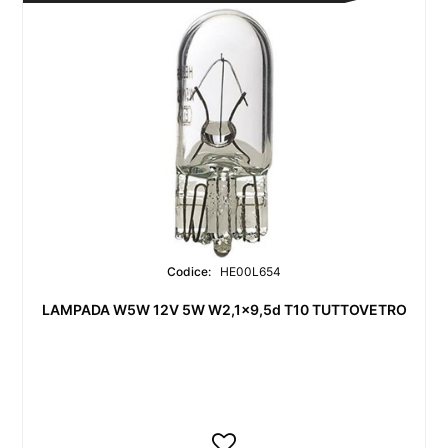
Codice:
HE00L654
LAMPADA W5W 12V 5W W2,1x9,5d T10 TUTTOVETRO