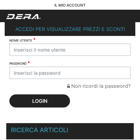
IL MIO ACCOUNT
ACCEDI PER VISUALIZZARE PREZZI E SCONTI
*
NOME UTENTE
*
PASSWORD
Non ricordi la password?
RICERCA ARTICOLI