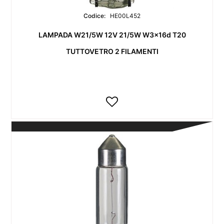
Codice:
HE00L452
LAMPADA W21/5W 12V 21/5W W3x16d T20
TUTTOVETRO 2 FILAMENTI