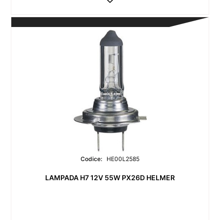
Codice:
HE00L2585
LAMPADA H7 12V 55W PX26D HELMER