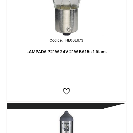
Codice:
HE00L673
LAMPADA P21W 24V 21W BA15s 1 filam.