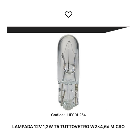
Codice:
HE00L254
LAMPADA 12V 1,2W T5 TUTTOVETRO W2x4,6d MICRO