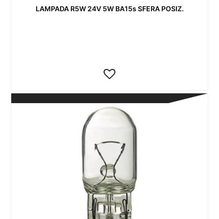
LAMPADA R5W 24V 5W BA15s SFERA POSIZ.