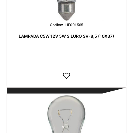
Codice:
HE00L565
LAMPADA C5W 12V 5W SILURO SV-8,5 (10X37)