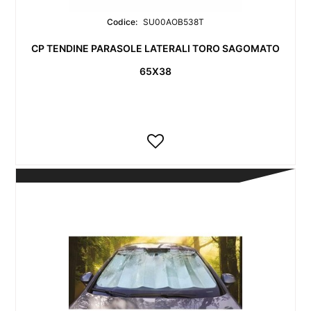
Codice:
SU00AOB538T
CP TENDINE PARASOLE LATERALI TORO SAGOMATO
65X38