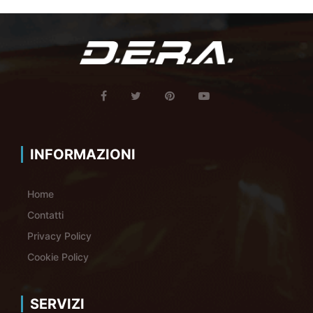
INFORMAZIONI
Home
Contatti
Privacy Policy
Cookie Policy
SERVIZI