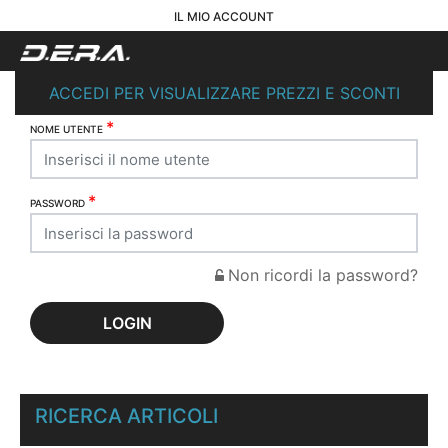
IL MIO ACCOUNT
ACCEDI PER VISUALIZZARE PREZZI E SCONTI
*
NOME UTENTE
*
PASSWORD
Non ricordi la password?
RICERCA ARTICOLI