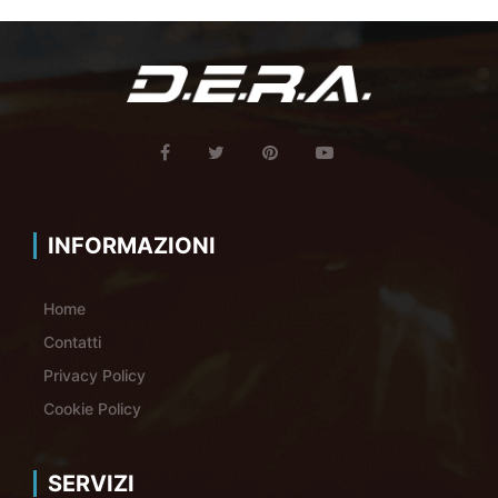
INFORMAZIONI
Home
Contatti
Privacy Policy
Cookie Policy
SERVIZI