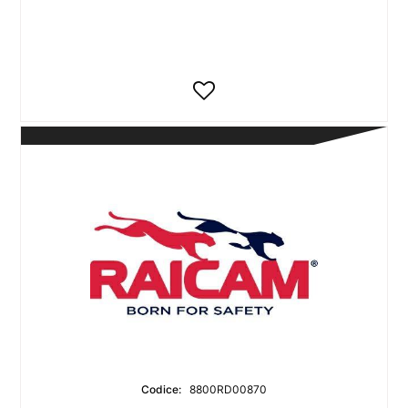
Codice:
8800RD00870