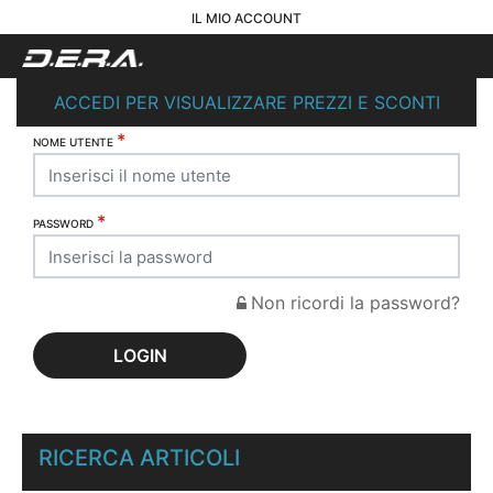
IL MIO ACCOUNT
ACCEDI PER VISUALIZZARE PREZZI E SCONTI
*
NOME UTENTE
*
PASSWORD
Non ricordi la password?
RICERCA ARTICOLI