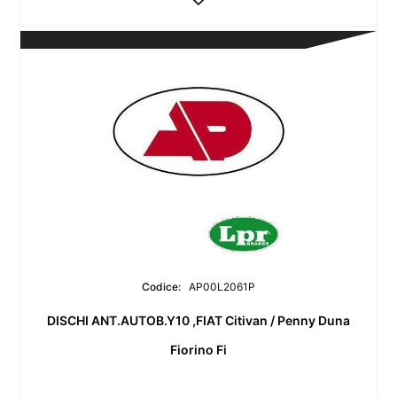
Codice:
AP00L2061P
DISCHI ANT.AUTOB.Y10 ,FIAT Citivan / Penny Duna
Fiorino Fi