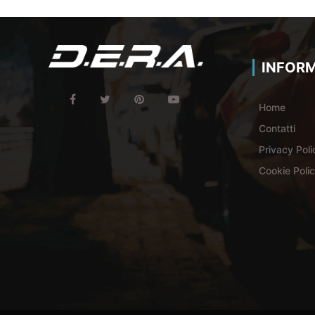
INFORM
Home
Contatti
Privacy Poli
Cookie Poli