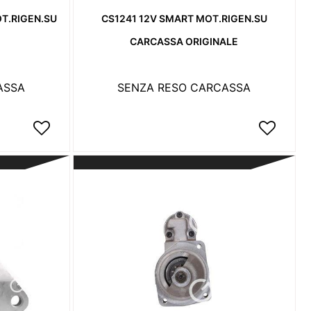
OT.RIGEN.SU
CS1241 12V SMART MOT.RIGEN.SU
CARCASSA ORIGINALE
ASSA
SENZA RESO CARCASSA