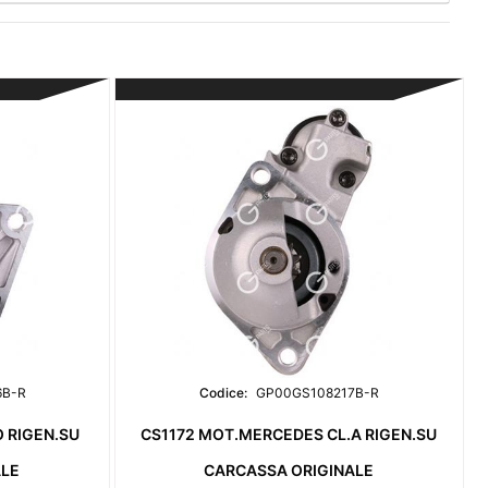
6B-R
Codice:
GP00GS108217B-R
O RIGEN.SU
CS1172 MOT.MERCEDES CL.A RIGEN.SU
ALE
CARCASSA ORIGINALE