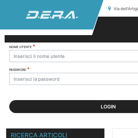
Via dell'Arti
*
NOME UTENTE
*
PASSWORD
RICERCA ARTICOLI