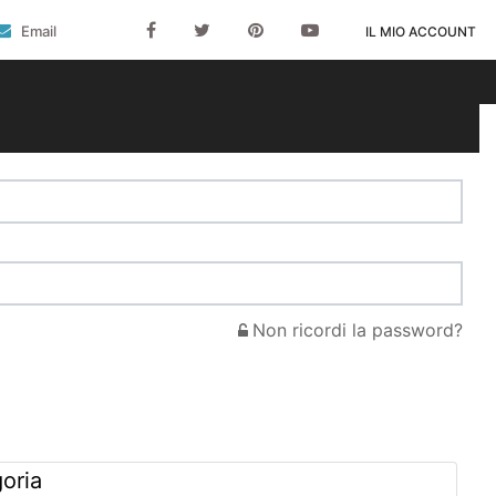
Email
IL MIO ACCOUNT
Non ricordi la password?
goria