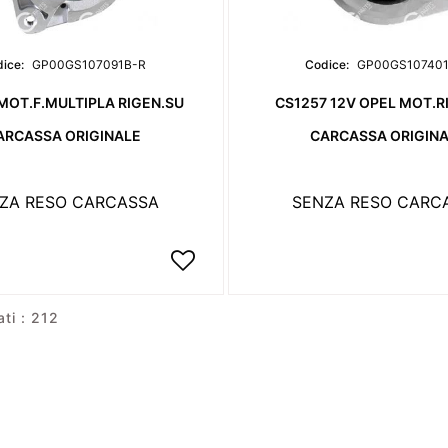
ice:
GP00GS107091B-R
Codice:
GP00GS10740
MOT.F.MULTIPLA RIGEN.SU
CS1257 12V OPEL MOT.R
ARCASSA ORIGINALE
CARCASSA ORIGIN
ZA RESO CARCASSA
SENZA RESO CARC
ati : 212