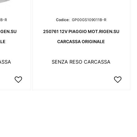
1B-R
Codice:
GP00GS109011B-R
IGEN.SU
250761 12V PIAGGIO MOT.RIGEN.SU
ALE
CARCASSA ORIGINALE
ASSA
SENZA RESO CARCASSA