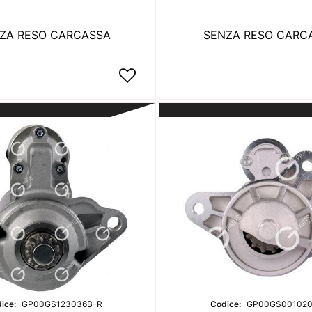
ZA RESO CARCASSA
SENZA RESO CARC
ice:
GP00GS123036B-R
Codice:
GP00GS001020