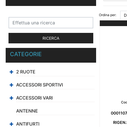
Ordina per:
CATEGORIE
2 RUOTE
ACCESSORI SPORTIVI
ACCESSORI VARI
Cod
ANTENNE
000110
RIGEN
ANTIFURTI