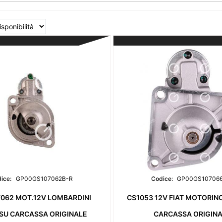
ice:
GP00GS107062B-R
Codice:
GP00GS10706
7062 MOT.12V LOMBARDINI
CS1053 12V FIAT MOTORIN
.SU CARCASSA ORIGINALE
CARCASSA ORIGIN