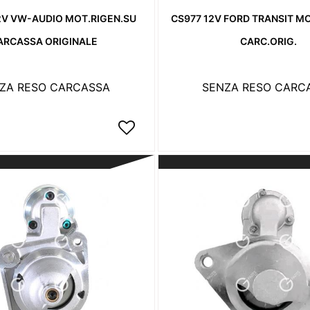
2V VW-AUDIO MOT.RIGEN.SU
CS977 12V FORD TRANSIT M
ARCASSA ORIGINALE
CARC.ORIG.
ZA RESO CARCASSA
SENZA RESO CARC