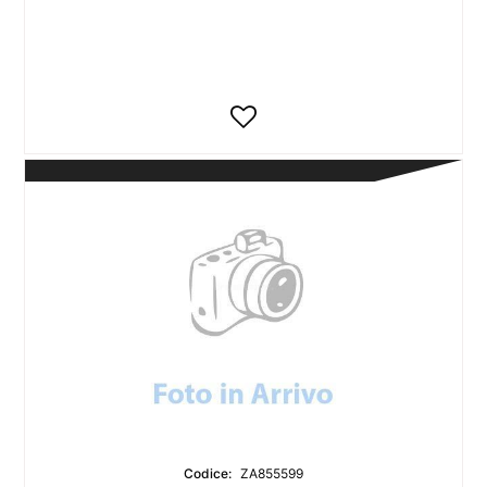
Codice:
ZA855599