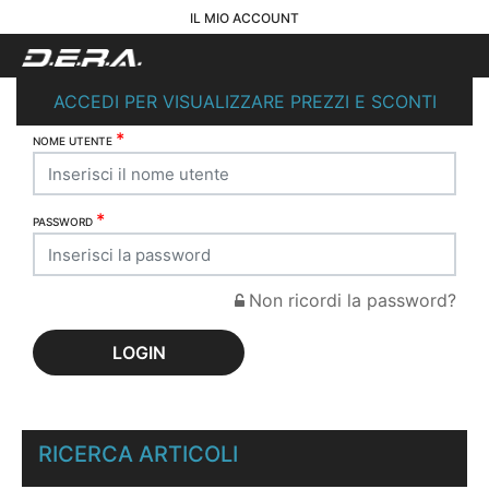
IL MIO ACCOUNT
ACCEDI PER VISUALIZZARE PREZZI E SCONTI
*
NOME UTENTE
*
PASSWORD
Non ricordi la password?
RICERCA ARTICOLI