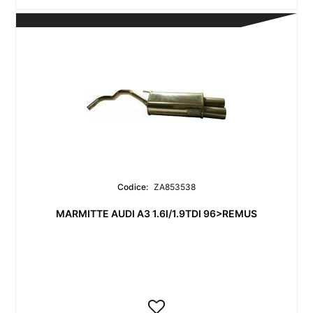
Codice:
ZA853538
MARMITTE AUDI A3 1.6I/1.9TDI 96>REMUS