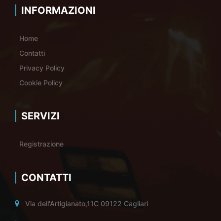
INFORMAZIONI
Home
Contatti
Privacy Policy
Cookie Policy
SERVIZI
Registrazione
CONTATTI
Via dell'Artigianato,11C 09122 Cagliari