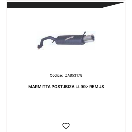
Codice:
ZA853178
MARMITTA POST.IBIZA t.t 99> REMUS