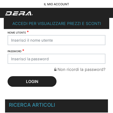
IL MIO ACCOUNT
ACCEDI PER VISUALIZZARE PREZZI E SCONTI
*
NOME UTENTE
*
PASSWORD
Non ricordi la password?
RICERCA ARTICOLI