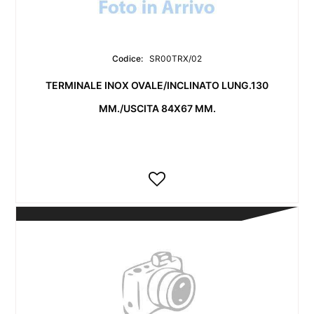
Codice:
SR00TRX/02
TERMINALE INOX OVALE/INCLINATO LUNG.130
MM./USCITA 84X67 MM.