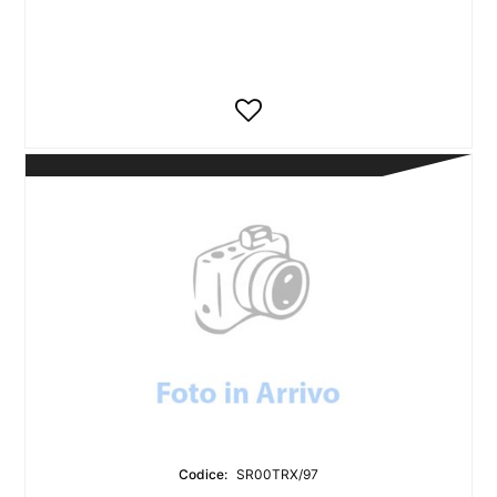
Codice:
SR00TRX/97