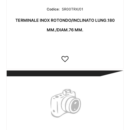
Codice:
SR00TRX/01
TERMINALE INOX ROTONDO/INCLINATO LUNG.180
MM./DIAM.76 MM.