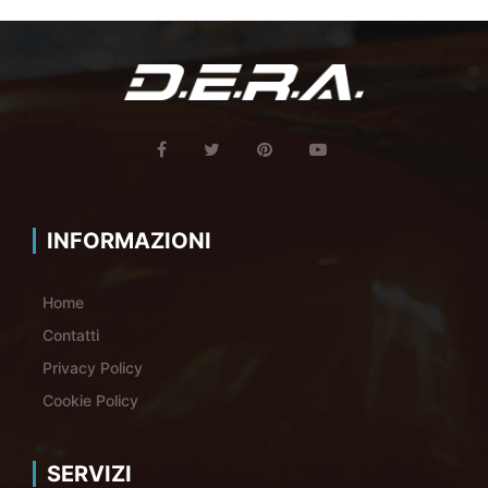
INFORMAZIONI
Home
Contatti
Privacy Policy
Cookie Policy
SERVIZI