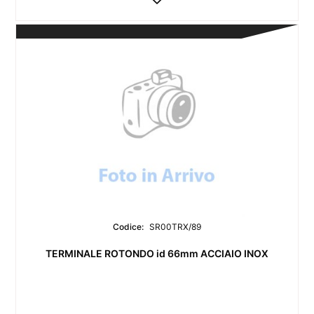
Codice:
SR00TRX/89
TERMINALE ROTONDO id 66mm ACCIAIO INOX