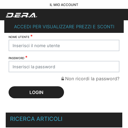
IL MIO ACCOUNT
ACCEDI PER VISUALIZZARE PREZZI E SCONTI
*
NOME UTENTE
*
PASSWORD
Non ricordi la password?
RICERCA ARTICOLI