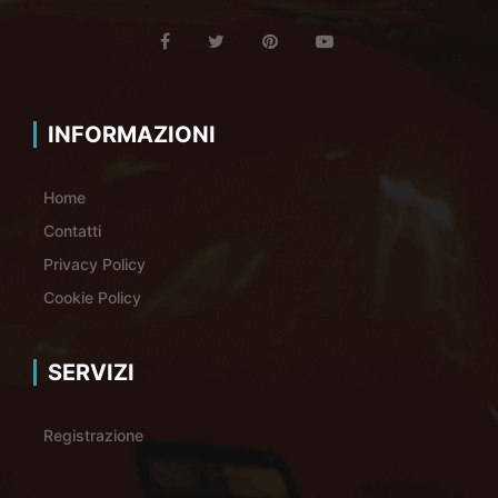
INFORMAZIONI
Home
Contatti
Privacy Policy
Cookie Policy
SERVIZI
Registrazione