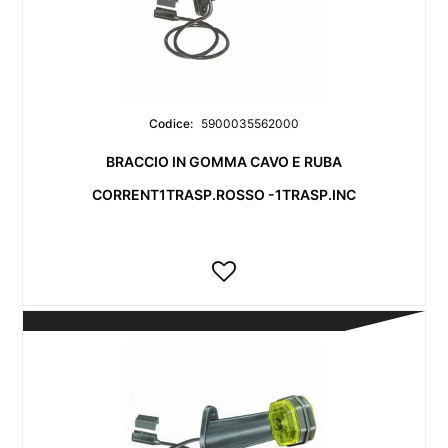
Codice:
5900035562000
BRACCIO IN GOMMA CAVO E RUBA
CORRENT1TRASP.ROSSO -1TRASP.INC