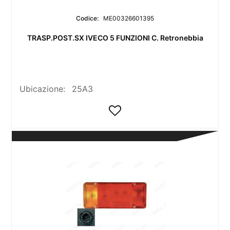
Codice:
ME00326601395
TRASP.POST.SX IVECO 5 FUNZIONI C. Retronebbia
Ubicazione:
25A3