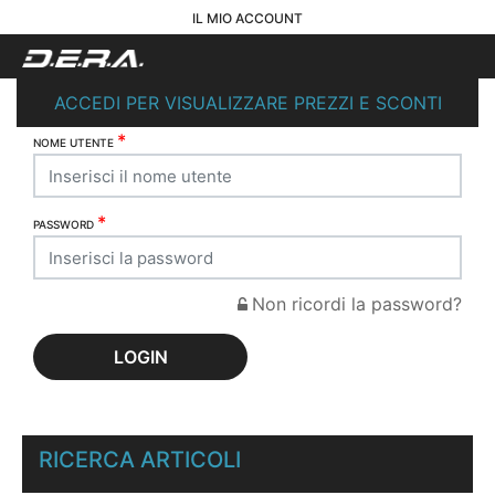
IL MIO ACCOUNT
ACCEDI PER VISUALIZZARE PREZZI E SCONTI
*
NOME UTENTE
*
PASSWORD
Non ricordi la password?
RICERCA ARTICOLI