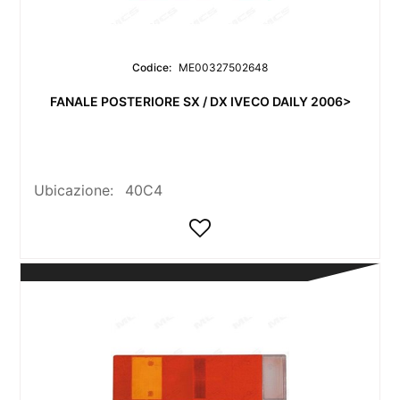
Codice:
ME00327502648
FANALE POSTERIORE SX / DX IVECO DAILY 2006>
Ubicazione:
40C4