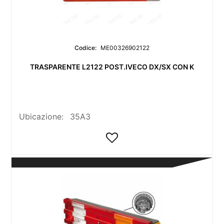
Codice:
ME00326902122
TRASPARENTE L2122 POST.IVECO DX/SX CON K
Ubicazione:
35A3