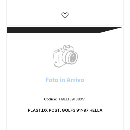
Codice:
H9EL139138051
PLAST.DX POST. GOLF3 91>97 HELLA