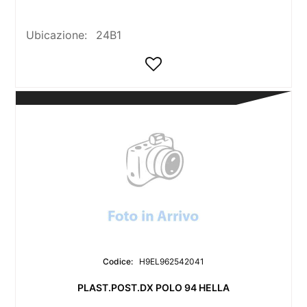
Ubicazione:
24B1
Codice:
H9EL962542041
PLAST.POST.DX POLO 94 HELLA