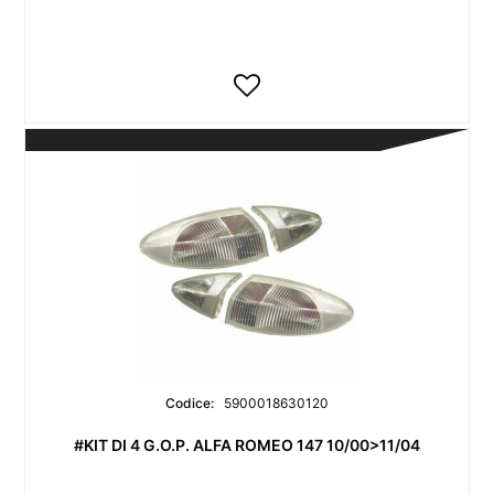
Codice:
5900018630120
#KIT DI 4 G.O.P. ALFA ROMEO 147 10/00>11/04