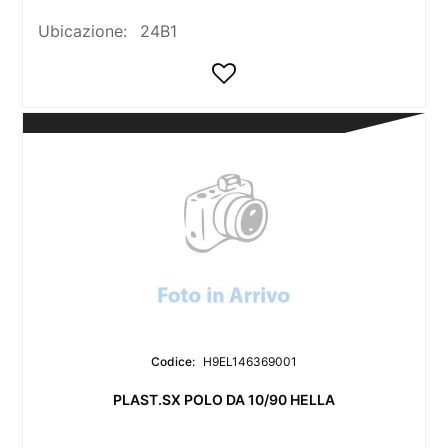
Ubicazione:
24B1
Codice:
H9EL146369001
PLAST.SX POLO DA 10/90 HELLA