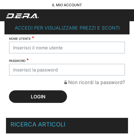
IL MIO ACCOUNT
ACCEDI PER VISUALIZZARE PREZZI E SCONTI
*
NOME UTENTE
*
PASSWORD
Non ricordi la password?
RICERCA ARTICOLI