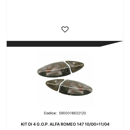
Codice:
5900018632120
KIT DI 4 G.O.P. ALFA ROMEO 147 10/00>11/04